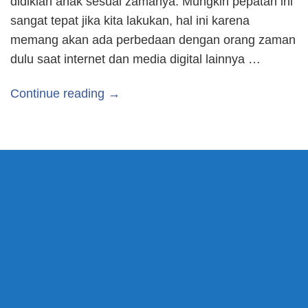
didiklah anak sesuai zamanya. Mungkin pepatah ini
sangat tepat jika kita lakukan, hal ini karena
memang akan ada perbedaan dengan orang zaman
dulu saat internet dan media digital lainnya …
Continue reading →