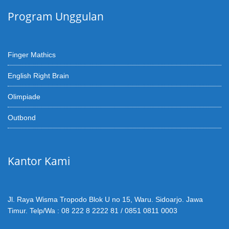
Program Unggulan
Finger Mathics
English Right Brain
Olimpiade
Outbond
Kantor Kami
Jl. Raya Wisma Tropodo Blok U no 15, Waru. Sidoarjo. Jawa
Timur. Telp/Wa : 08 222 8 2222 81 / 0851 0811 0003