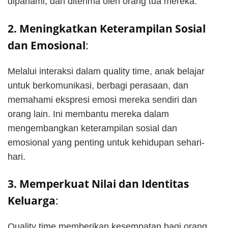
dipahami, dan diterima oleh orang tua mereka.
2. Meningkatkan Keterampilan Sosial
dan Emosional
:
Melalui interaksi dalam quality time, anak belajar
untuk berkomunikasi, berbagi perasaan, dan
memahami ekspresi emosi mereka sendiri dan
orang lain. Ini membantu mereka dalam
mengembangkan keterampilan sosial dan
emosional yang penting untuk kehidupan sehari-
hari.
3. Memperkuat Nilai dan Identitas
Keluarga
:
Quality time memberikan kesempatan bagi orang