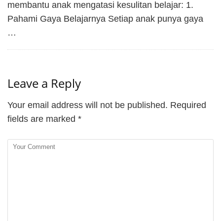
membantu anak mengatasi kesulitan belajar: 1.
Pahami Gaya Belajarnya Setiap anak punya gaya
…
Leave a Reply
Your email address will not be published.
Required
fields are marked
*