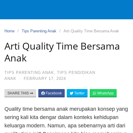
Home
Tips Parenting Anak
Arti Quality Time Bersama Anak
Arti Quality Time Bersama
Anak
TIPS PARENTING ANAK
,
TIPS PENDIDIKAN
ANAK
·
FEBRUARY 17, 2024
SHARE THIS
Facebook
Twitter
WhatsApp
Quality time bersama anak merupakan konsep yang
sering kali kita dengar dalam konteks kehidupan
keluarga modern. Namun, apa sebenarnya arti dari