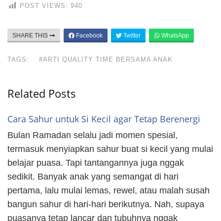
POST VIEWS:
940
SHARE THIS
Facebook
Twitter
WhatsApp
TAGS:
#ARTI QUALITY TIME BERSAMA ANAK
Related Posts
Cara Sahur untuk Si Kecil agar Tetap Berenergi
Bulan Ramadan selalu jadi momen spesial,
termasuk menyiapkan sahur buat si kecil yang mulai
belajar puasa. Tapi tantangannya juga nggak
sedikit. Banyak anak yang semangat di hari
pertama, lalu mulai lemas, rewel, atau malah susah
bangun sahur di hari-hari berikutnya. Nah, supaya
puasanya tetap lancar dan tubuhnya nggak