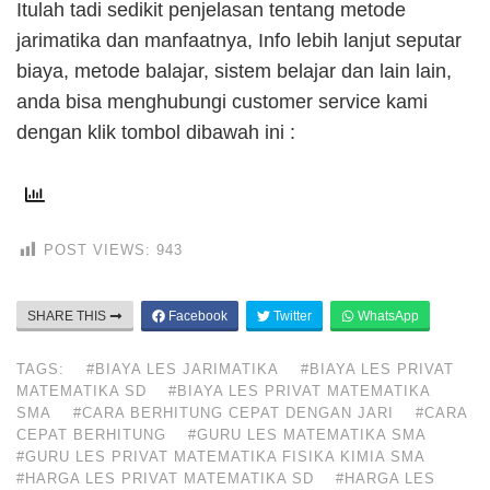
Itulah tadi sedikit penjelasan tentang metode
jarimatika dan manfaatnya, Info lebih lanjut seputar
biaya, metode balajar, sistem belajar dan lain lain,
anda bisa menghubungi customer service kami
dengan klik tombol dibawah ini :
POST VIEWS:
943
SHARE THIS
Facebook
Twitter
WhatsApp
TAGS:
#BIAYA LES JARIMATIKA
#BIAYA LES PRIVAT
MATEMATIKA SD
#BIAYA LES PRIVAT MATEMATIKA
SMA
#CARA BERHITUNG CEPAT DENGAN JARI
#CARA
CEPAT BERHITUNG
#GURU LES MATEMATIKA SMA
#GURU LES PRIVAT MATEMATIKA FISIKA KIMIA SMA
#HARGA LES PRIVAT MATEMATIKA SD
#HARGA LES