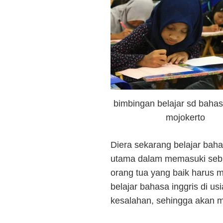
bimbingan belajar sd bahas
mojokerto
Diera sekarang belajar baha
utama dalam memasuki sebuah
orang tua yang baik harus m
belajar bahasa inggris di u
kesalahan, sehingga akan m