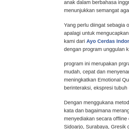
anak dalam berbahasa inggri
menunjukkan semangat agar 
Yang perlu diingat sebagia
apalagi untuk mengucapkann
kami dari
Ayo Cerdas Indo
dengan program unggulan k
program ini merupakan prg
mudah, cepat dan menyenan
meningkatkan Emotional Qu
berinteraksi, ekspresi tubuh 
Dengan menggukana metode
kata dan bagaimana merangka
menyediakan secara offline 
Sidoarjo, Surabaya, Gresik 