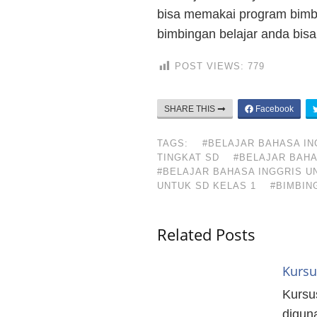
bisa memakai program bimbe
bimbingan belajar anda bisa
POST VIEWS:
779
SHARE THIS
Facebook
TAGS:
#BELAJAR BAHASA IN
TINGKAT SD
#BELAJAR BAHA
#BELAJAR BAHASA INGGRIS U
UNTUK SD KELAS 1
#BIMBIN
Related Posts
Kursu
Kursu
digun