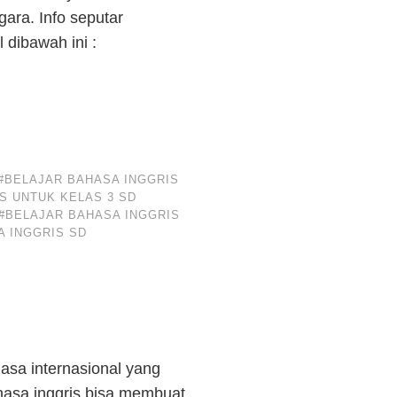
ara. Info seputar
 dibawah ini :
#BELAJAR BAHASA INGGRIS
S UNTUK KELAS 3 SD
#BELAJAR BAHASA INGGRIS
A INGGRIS SD
asa internasional yang
asa inggris bisa membuat