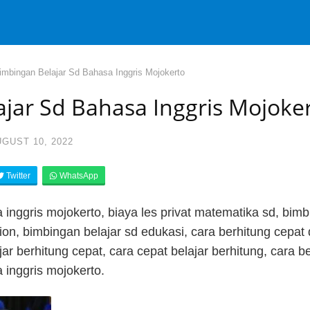
imbingan Belajar Sd Bahasa Inggris Mojokerto
jar Sd Bahasa Inggris Mojoke
GUST 10, 2022
Twitter
WhatsApp
inggris mojokerto, biaya les privat matematika sd, bimb
on, bimbingan belajar sd edukasi, cara berhitung cepat d
jar berhitung cepat, cara cepat belajar berhitung, cara be
 inggris mojokerto.