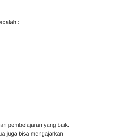
adalah :
kan pembelajaran yang baik.
tua juga bisa mengajarkan