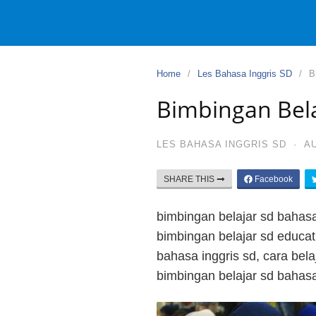
Home
Les Bahasa Inggris SD
B
Bimbingan Bela
LES BAHASA INGGRIS SD
·
AU
SHARE THIS
Facebook
bimbingan belajar sd bahasa 
bimbingan belajar sd educati
bahasa inggris sd, cara bela
bimbingan belajar sd bahasa