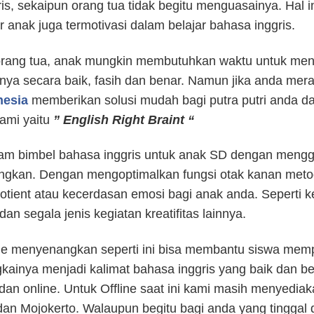
s, sekaipun orang tua tidak begitu menguasainya. Hal i
anak juga termotivasi dalam belajar bahasa inggris.
 orang tua, anak mungkin membutuhkan waktu untuk men
ya secara baik, fasih dan benar. Namun jika anda mera
nesia
memberikan solusi mudah bagi putra putri anda da
ami yaitu
” English Right Braint “
ram bimbel bahasa inggris untuk anak SD dengan men
gkan. Dengan mengoptimalkan fungsi otak kanan meto
otient atau kecerdasan emosi bagi anak anda. Sepert
dan segala jenis kegiatan kreatifitas lainnya.
 menyenangkan seperti ini bisa membantu siswa m
inya menjadi kalimat bahasa inggris yang baik dan ben
dan online. Untuk Offline saat ini kami masih menyediaka
dan Mojokerto. Walaupun begitu bagi anda yang tinggal d