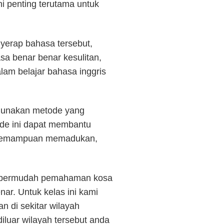
ni penting terutama untuk
yerap bahasa tersebut,
sa benar benar kesulitan,
lam belajar bahasa inggris
ggunakan metode yang
de ini dapat membantu
i kemampuan memadukan,
empermudah pemahaman kosa
ar. Untuk kelas ini kami
n di sekitar wilayah
iluar wilayah tersebut anda