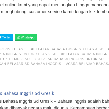
l online kami yang dapat menjangkau hingga mancaneg
 menghubungi customer service kami dengan klik tombol
Twitter
WhatsApp
GGRIS KELAS 3
#BELAJAR BAHASA INGGRIS KELAS 4 SD
SA INGGRIS UNTUK KELAS 2 SD
#BELAJAR BAHASA INGGRI
NTUK PEMULA SD
#BELAJAR BAHASA INGGRIS UNTUK SD
GAN BELAJAR SD BAHASA INGGRIS
#CARA BELAJAR BAHAS
s Bahasa Inggris Sd Gresik
s Bahasa Inggris Sd Gresik – Bahasa inggris adalah bah
akan dibanyak negara maju didunia. Kemampuan berbah