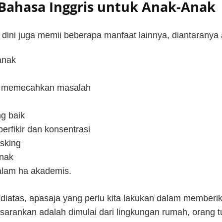
 Bahasa Inggris untuk Anak-Anak
k dini juga memii beberapa manfaat lainnya, diantaranya 
anak
 memecahkan masalah
g baik
rfikir dan konsentrasi
asking
anak
lam ha akademis.
iatas, apasaja yang perlu kita lakukan dalam memberi
 sarankan adalah dimulai dari lingkungan rumah, orang 