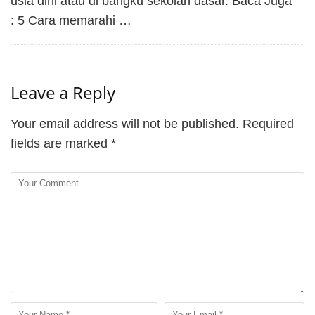
usia dini atau di bangku sekolah dasar. Baca Juga
: 5 Cara memarahi …
Leave a Reply
Your email address will not be published.
Required
fields are marked
*