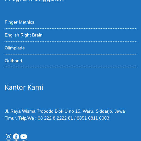
Finger Mathics
English Right Brain
Olimpiade
Outbond
Kantor Kami
Jl. Raya Wisma Tropodo Blok U no 15, Waru. Sidoarjo. Jawa
Timur. Telp/Wa : 08 222 8 2222 81 / 0851 0811 0003
Instagram
Facebook
YouTube