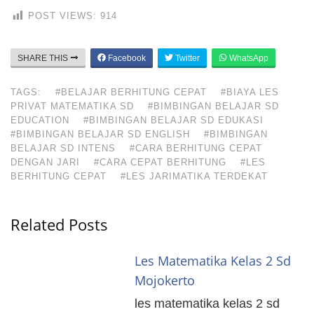
POST VIEWS:
914
SHARE THIS
Facebook
Twitter
WhatsApp
TAGS:
#BELAJAR BERHITUNG CEPAT
#BIAYA LES
PRIVAT MATEMATIKA SD
#BIMBINGAN BELAJAR SD
EDUCATION
#BIMBINGAN BELAJAR SD EDUKASI
#BIMBINGAN BELAJAR SD ENGLISH
#BIMBINGAN
BELAJAR SD INTENS
#CARA BERHITUNG CEPAT
DENGAN JARI
#CARA CEPAT BERHITUNG
#LES
BERHITUNG CEPAT
#LES JARIMATIKA TERDEKAT
Related Posts
Les Matematika Kelas 2 Sd
Mojokerto
les matematika kelas 2 sd