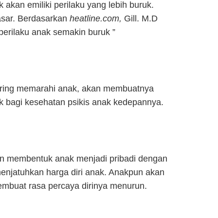
kan emiliki perilaku yang lebih buruk.
asar. Berdasarkan
heatline.com,
Gill. M.D
erilaku anak semakin buruk ”
sering memarahi anak, akan membuatnya
uk bagi kesehatan psikis anak kedepannya.
akan membentuk anak menjadi pribadi dengan
menjatuhkan harga diri anak. Anakpun akan
embuat rasa percaya dirinya menurun.