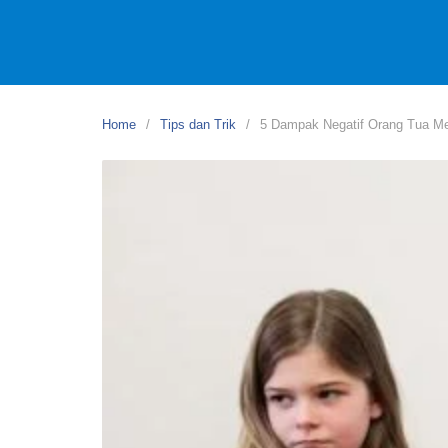
Home
Tips dan Trik
5 Dampak Negatif Orang Tua M