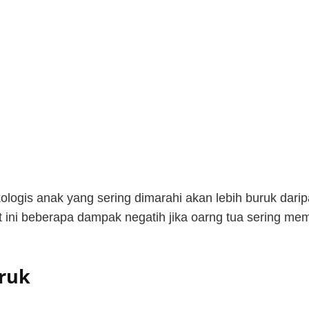
ogis anak yang sering dimarahi akan lebih buruk daripa
ini beberapa dampak negatih jika oarng tua sering mem
uruk