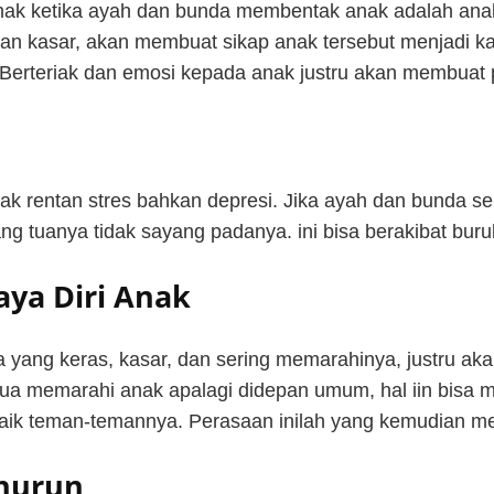
ak ketika ayah dan bunda membentak anak adalah anak a
n kasar, akan membuat sikap anak tersebut menjadi k
Berteriak dan emosi kepada anak justru akan membuat p
k rentan stres bahkan depresi. Jika ayah dan bunda 
ang tuanya tidak sayang padanya. ini bisa berakibat bur
ya Diri Anak
ua yang keras, kasar, dan sering memarahinya, justru 
 tua memarahi anak apalagi didepan umum, hal iin bisa 
ebaik teman-temannya. Perasaan inilah yang kemudian m
enurun