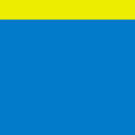
Skip
to
content
Ayo
Cerdas
Indonesia