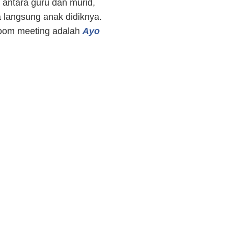
 antara guru dan murid,
 langsung anak didiknya.
zoom meeting adalah
Ayo