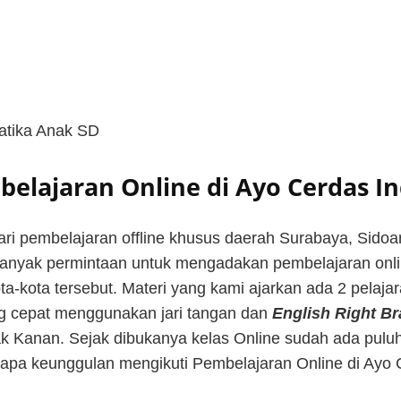
atika Anak SD
elajaran Online di Ayo Cerdas I
i pembelajaran offline khusus daerah Surabaya, Sidoar
banyak permintaan untuk mengadakan pembelajaran onl
ota-kota tersebut. Materi yang kami ajarkan ada 2 pelaj
g cepat menggunakan jari tangan dan
English Right B
 Kanan. Sejak dibukanya kelas Online sudah ada puluh
rapa keunggulan mengikuti Pembelajaran Online di Ayo 